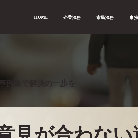
HOME
企業法務
市民法務
事
 事例集で解決の一歩を
意見が合わない