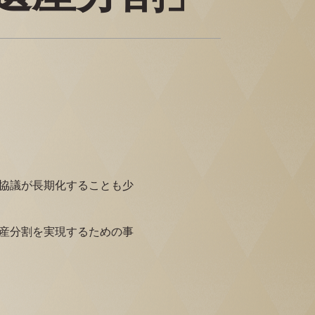
協議が長期化することも少
産分割を実現するための事