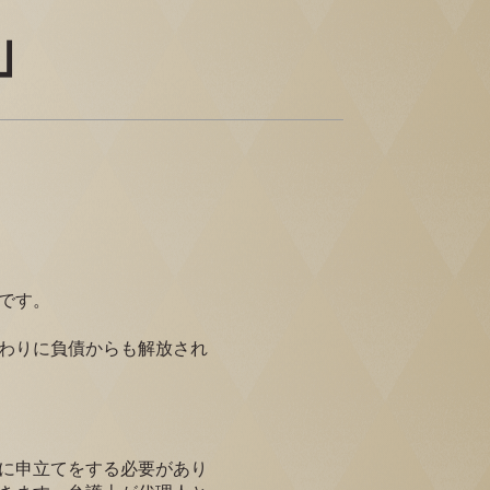
」
です。
わりに負債からも解放され
に申立てをする必要があり