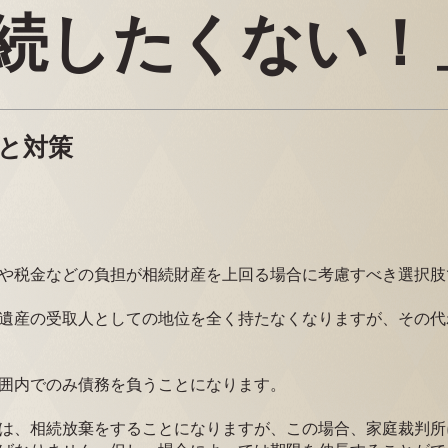
続したくない！
と対策
や税金などの負担が相続財産を上回る場合に考慮すべき選択肢
遺産の受取人としての地位を全く持たなくなりますが、その代
囲内でのみ債務を負うことになります。
は、相続放棄をすることになりますが、この場合、家庭裁判所