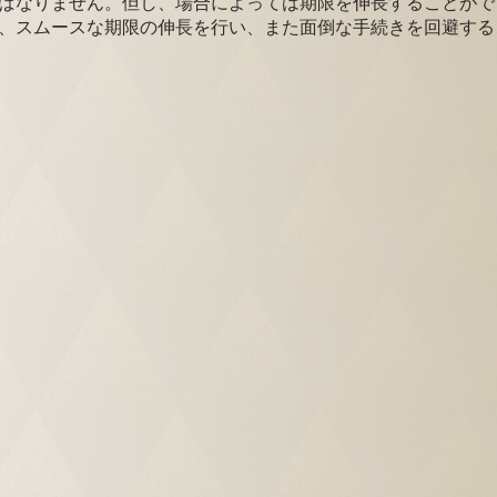
ばなりません。但し、場合によっては期限を伸長することがで
、スムースな期限の伸長を行い、また面倒な手続きを回避する