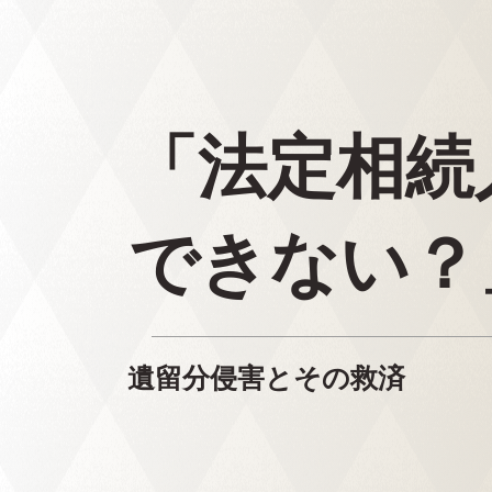
「法定相続
できない？
遺留分侵害とその救済