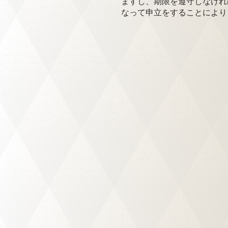
ますし、期限を遵守しなけれ
なって申立をすることにより