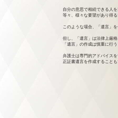
自分の意思で相続できる人を
等々、様々な要望があり得る
このような場合、「遺言」を
但し、「遺言」は法律上厳格
「遺言」の作成は慎重に行う
弁護士は専門的アドバイスを
正証書遺言を作成することも