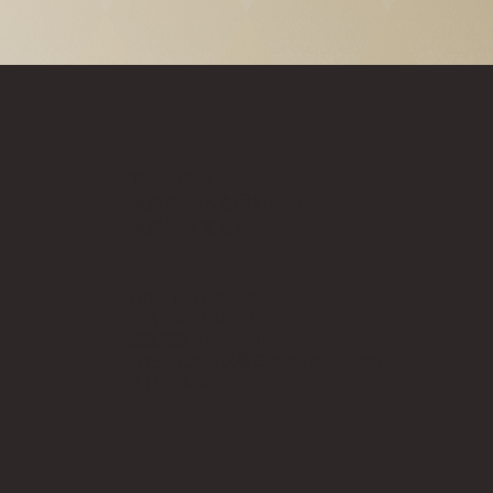
〒231-0011
横浜市中区太田町4-55
横浜馬車道ビル6F
TEL：045-662-7126
FAX：045-662-4831
業務時間 9:00～18:00
（ただし第四火曜日のみ9:00～17:00）
土日祝休み