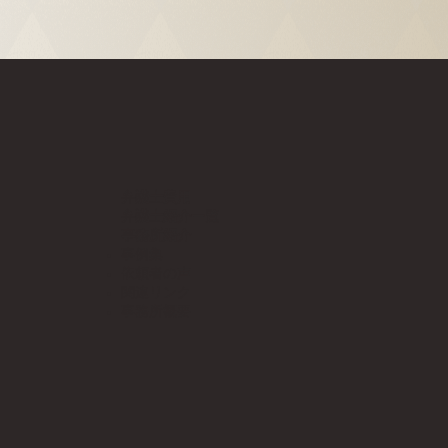
​​弁護士費用
弁護士紹介一覧
事務所紹介
事例集
依頼者の声
関連リンク
​事務所概要