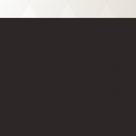
市民法務
HOME
企業法務
遺言相続
企業顧問
不動産
リーガルチェック
離婚男女問題
労働
交通事故
犯罪刑事