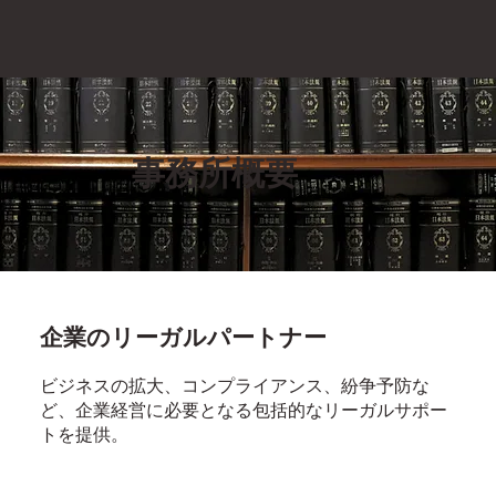
事務所概要
企業のリーガルパートナー
ビジネスの拡大、コンプライアンス、紛争予防な
ど、企業経営に必要となる包括的なリーガルサポー
トを提供。